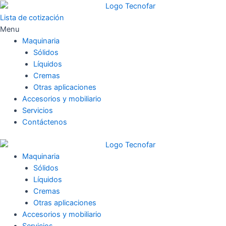
Skip
to
Lista de cotización
content
Menu
Maquinaria
Sólidos
Líquidos
Cremas
Otras aplicaciones
Accesorios y mobiliario
Servicios
Contáctenos
Maquinaria
Sólidos
Líquidos
Cremas
Otras aplicaciones
Accesorios y mobiliario
Servicios