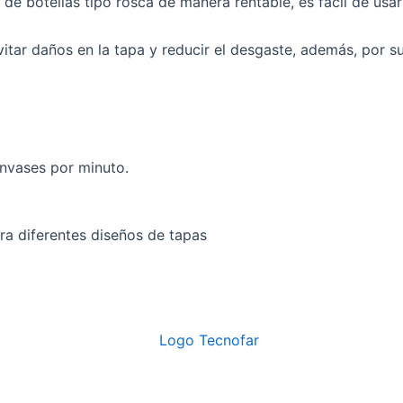
de botellas tipo rosca de manera rentable, es fácil de usar
vitar daños en la tapa y reducir el desgaste, además, por 
nvases por minuto.
a diferentes diseños de tapas