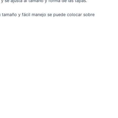
 y se ajusta al tamaño y forma de las tapas.
su tamaño y fácil manejo se puede colocar sobre