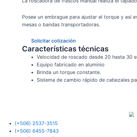
La roscadora de frascos manual realiza el tapado 
Posee un embrague para ajustar el torque y así e
mesas o bandas transportadoras.
Solicitar cotización
Características técnicas
Velocidad de roscado desde 20 hasta 30 e
Equipo fabricado en aluminio
Brinda un torque constante.
Sistema de cambio rápido de cabezales par
(+506) 2537-3515
(+506) 6455-7843