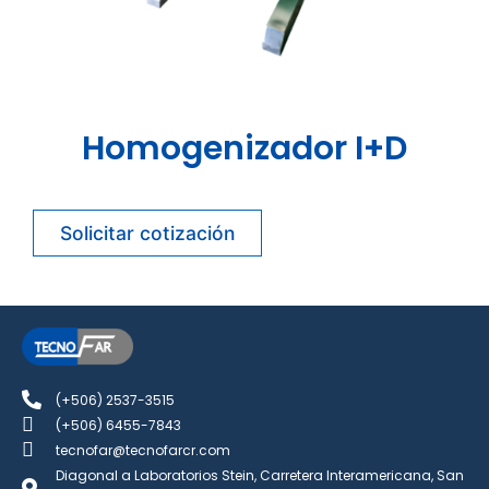
Homogenizador I+D
Solicitar cotización
(+506) 2537-3515
(+506) 6455-7843
tecnofar@tecnofarcr.com
Diagonal a Laboratorios Stein, Carretera Interamericana, San